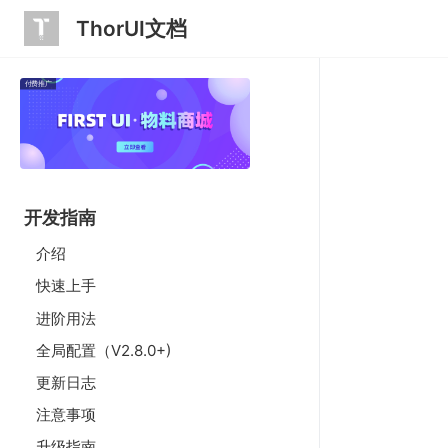
ThorUI文档
付费推广
开发指南
介绍
快速上手
进阶用法
全局配置（V2.8.0+)
更新日志
注意事项
升级指南