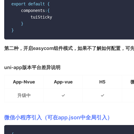
export
default
{
	components
:
{
		tuiSticky

}
}
第二种，开启easycom组件模式，如果不了解如何配置，可
uni-app版本平台差异说明
App-Nvue
App-vue
H5
升级中
✓
✓
微信小程序引入（可在app.json中全局引入）