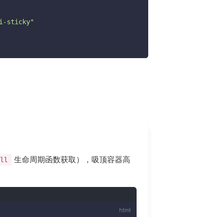
i-sticky"
生命周期函数获取），吸顶容器高
ll