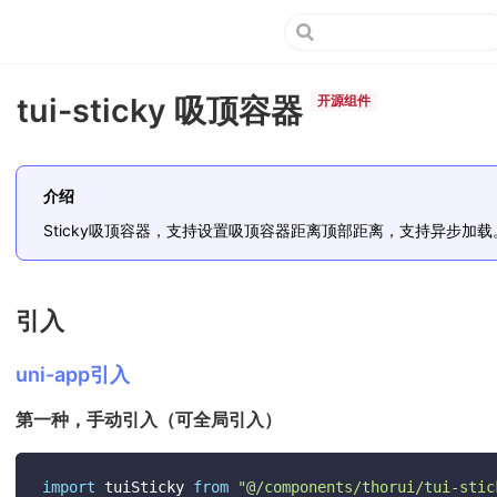
tui-sticky 吸顶容器
开源组件
介绍
Sticky吸顶容器，支持设置吸顶容器距离顶部距离，支持异步加载
引入
uni-app引入
第一种，手动引入（可全局引入）
import
 tuiSticky 
from
"@/components/thorui/tui-stic