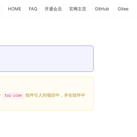
HOME
FAQ
开通会员
官网主页
GitHub
Gitee
(opens new window)
(opens new 
(op
件
组件引入到项目中，并在组件中
tui-icon