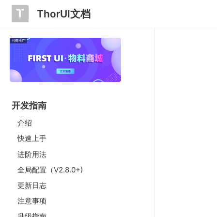
ThorUI文档
付费推广
开发指南
介绍
快速上手
进阶用法
全局配置（V2.8.0+)
更新日志
注意事项
升级指南