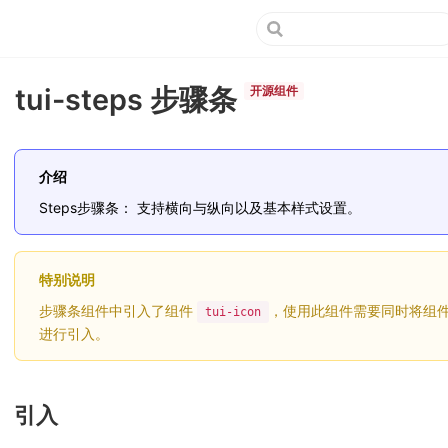
tui-steps 步骤条
开源组件
介绍
Steps步骤条： 支持横向与纵向以及基本样式设置。
特别说明
步骤条组件中引入了组件
，使用此组件需要同时将组
tui-icon
进行引入。
引入