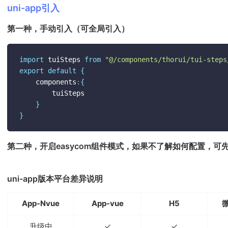
uni-app引入
第一种，手动引入（可全局引入）
import
 tuiSteps 
from
"@/components/thorui/tui-steps
export
default
{
	components
:
{
		tuiSteps

}
}
第二种，开启easycom组件模式，如果不了解如何配置，可
uni-app版本平台差异说明
App-Nvue
App-vue
H5
升级中
✓
✓