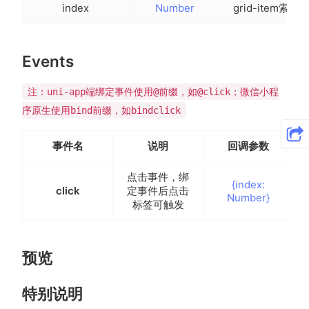
index
Number
grid-item索引
Events
注：uni-app端绑定事件使用@前缀，如@click；微信小程
序原生使用bind前缀，如bindclick
事件名
说明
回调参数
点击事件，绑
{index:
click
定事件后点击
Number}
标签可触发
预览
特别说明