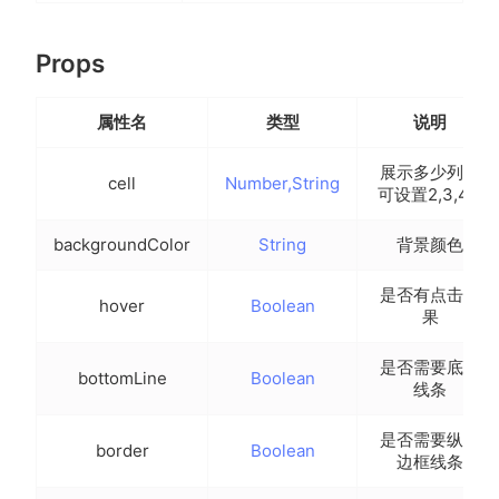
Props
属性名
类型
说明
展示多少列，
cell
Number,String
可设置2,3,4,5
backgroundColor
String
背景颜色
是否有点击效
hover
Boolean
果
是否需要底部
bottomLine
Boolean
线条
是否需要纵向
border
Boolean
边框线条