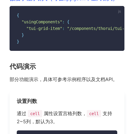
{
"usingComponents"
:
{
"tui-grid-item"
:
"/components/thorui/tui-grid
}
}
代码演示
部分功能演示，具体可参考示例程序以及文档API。
设置列数
通过
属性设置宫格列数，
支持
cell
cell
2~5列，默认为3。