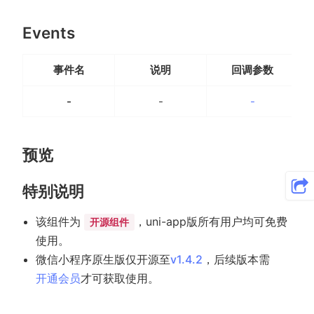
Events
事件名
说明
回调参数
-
-
-
预览
特别说明
该组件为
，uni-app版所有用户均可免费
开源组件
使用。
微信小程序原生版仅开源至
v1.4.2
，后续版本需
开通会员
才可获取使用。