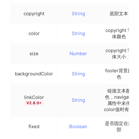
copyright
String
底部文本
copyright 字
color
String
体颜色
copyright 字
size
Number
体大小
footer背景颜
backgroundColor
String
色
链接文本颜
色，navigate
linkColor
String
属性中未传
V2.8.0+
color值时有效
是否固定在底
fixed
Boolean
部