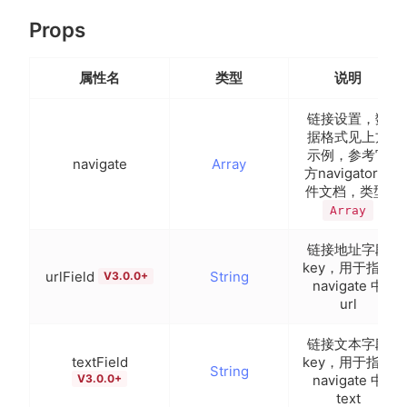
Props
属性名
类型
说明
链接设置，数
据格式见上方
示例，参考官
navigate
Array
方navigator组
件文档，类型:
Array
链接地址字段
key，用于指定
urlField
String
V3.0.0+
navigate 中
url
链接文本字段
textField
key，用于指定
String
V3.0.0+
navigate 中
text