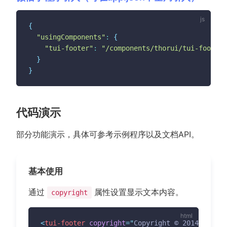
{
"usingComponents"
:
{
"tui-footer"
:
"/components/thorui/tui-footer/
}
}
代码演示
部分功能演示，具体可参考示例程序以及文档API。
基本使用
通过
属性设置显示文本内容。
copyright
<
tui-footer
copyright
=
"
Copyright © 2014-2019 T