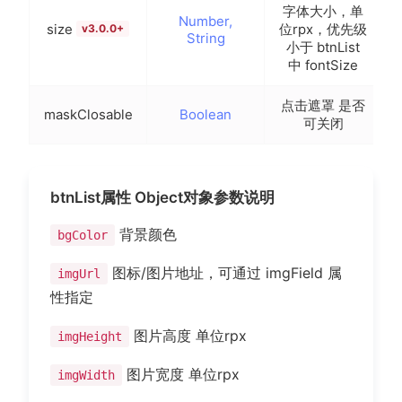
字体大小，单
Number,
size
位rpx，优先级
v3.0.0+
String
小于 btnList
中 fontSize
点击遮罩 是否
maskClosable
Boolean
可关闭
btnList属性 Object对象参数说明
背景颜色
bgColor
图标/图片地址，可通过 imgField 属
imgUrl
性指定
图片高度 单位rpx
imgHeight
图片宽度 单位rpx
imgWidth