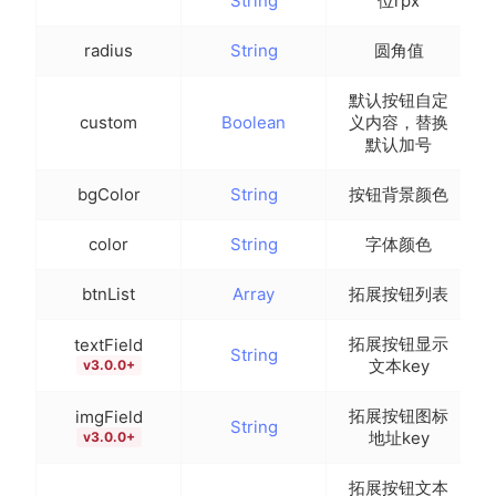
String
位rpx
radius
String
圆角值
默认按钮自定
custom
Boolean
义内容，替换
默认加号
bgColor
String
按钮背景颜色
color
String
字体颜色
btnList
Array
拓展按钮列表
拓展按钮显示
textField
String
文本key
v3.0.0+
拓展按钮图标
imgField
String
地址key
v3.0.0+
拓展按钮文本