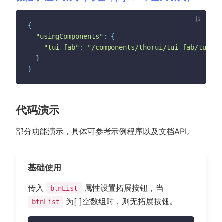
{
"usingComponents"
:
{
"tui-fab"
:
"/components/thorui/tui-fab/tui-fa
}
}
代码演示
部分功能演示，具体可参考示例程序以及文档API。
基础使用
传入
属性设置拓展按钮，当
btnList
为[ ]空数组时，则无拓展按钮。
btnList