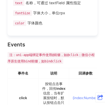
名称，可通过 textField 属性指定
text
字体大小，单位rpx
fontSize
字体颜色
color
Events
注：uni-app端绑定事件使用@前缀，如@click；微信小程
序原生使用bind前缀，如bindclick
事件名
说明
回调参数
按钮点击事
件，回传
index
信息，当有扩
click
展按钮时，默
{index:Number}
认按钮点击只