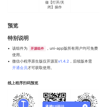
做【打开/关
闭】操作
预览
特别说明
该组件为
，uni-app版所有用户均可免费
开源组件
使用。
微信小程序原生版仅开源至
v1.4.2
，后续版本需
开通会员
才可获取使用。
线上程序扫码预览
承接UI设计