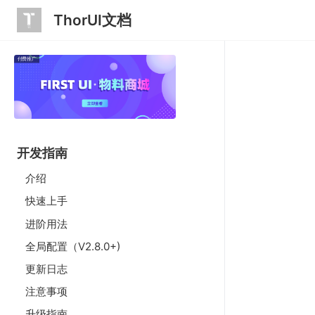
ThorUI文档
付费推广
开发指南
介绍
快速上手
进阶用法
全局配置（V2.8.0+)
更新日志
注意事项
升级指南