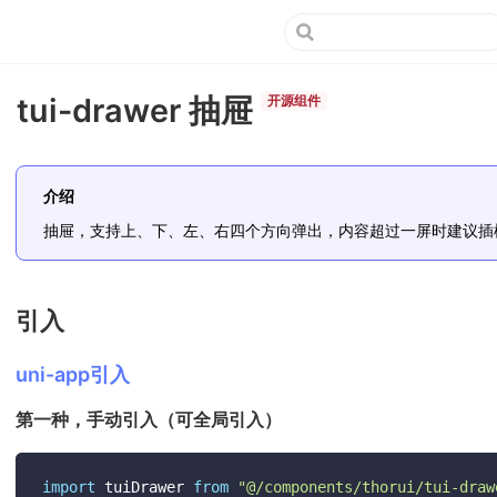
tui-drawer 抽屉
开源组件
介绍
抽屉，支持上、下、左、右四个方向弹出，内容超过一屏时建议插槽内使用
引入
uni-app引入
第一种，手动引入（可全局引入）
import
 tuiDrawer 
from
"@/components/thorui/tui-draw