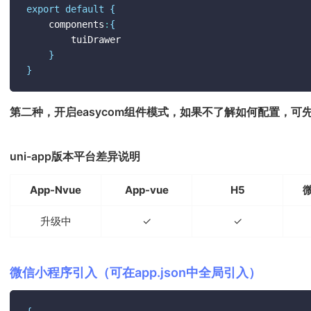
export
default
{
	components
:
{
		tuiDrawer

}
}
第二种，开启easycom组件模式，如果不了解如何配置，可
uni-app版本平台差异说明
App-Nvue
App-vue
H5
升级中
✓
✓
微信小程序引入（可在app.json中全局引入）