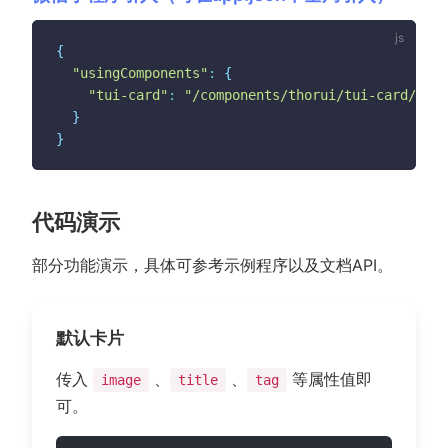
{
"usingComponents"
:
{
"tui-card"
:
"/components/thorui/tui-card/tui-
}
}
代码演示
部分功能演示，具体可参考示例程序以及文档API。
默认卡片
传入
、
、
等属性值即
image
title
tag
可。