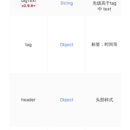
tagText
String
先级高于tag
-
v2.9.6+
中 text
{
标签，时间等
tag
Object
}
{
header
Object
头部样式
l
}