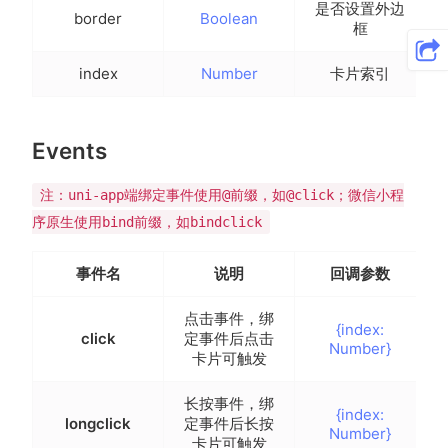
是否设置外边
border
Boolean
框
index
Number
卡片索引
Events
注：uni-app端绑定事件使用@前缀，如@click；微信小程
序原生使用bind前缀，如bindclick
事件名
说明
回调参数
点击事件，绑
{index:
click
定事件后点击
Number}
卡片可触发
长按事件，绑
{index:
longclick
定事件后长按
Number}
卡片可触发