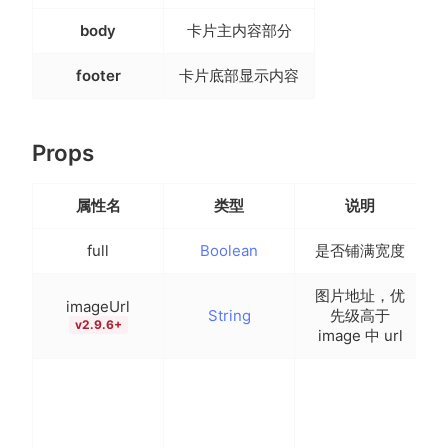
body
卡片主内容部分
footer
卡片底部显示内容
Props
属性名
类型
说明
full
Boolean
是否铺满宽度
图片地址，优
imageUrl
String
先级高于
-
v2.9.6+
image 中 url
{