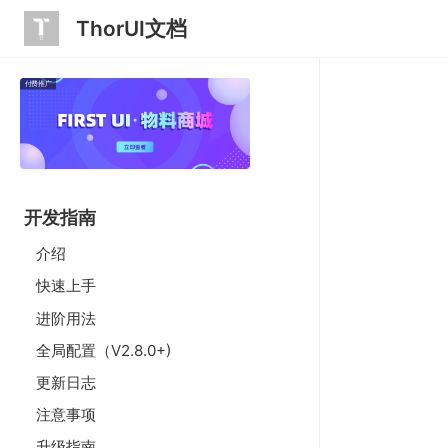
ThorUI文档
付费推广
开发指南
介绍
快速上手
进阶用法
全局配置（V2.8.0+)
更新日志
注意事项
升级指南