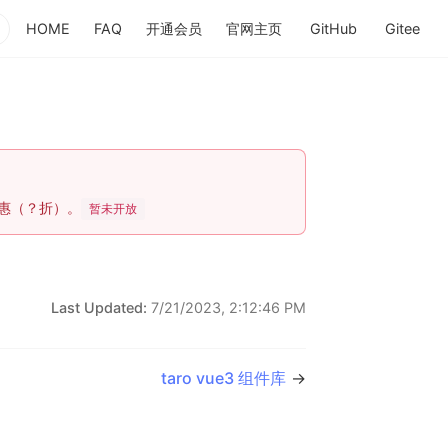
HOME
FAQ
开通会员
官网主页
GitHub
Gitee
(opens new window)
(opens new 
(op
惠（？折）。
暂未开放
Last Updated:
7/21/2023, 2:12:46 PM
taro vue3 组件库
→