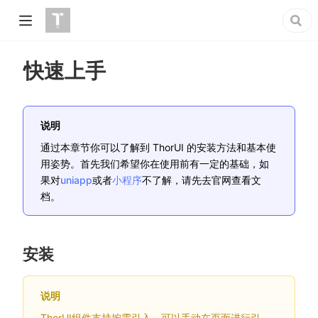
快速上手
说明
通过本章节你可以了解到 ThorUI 的安装方法和基本使
用姿势。首先我们希望你在使用前有一定的基础，如
(opens new window)
(opens new window)
果对
uniapp
或者
小程序
不了解，请先去官网查看文
档。
安装
说明
ThorUI组件支持按需引入，可以手动在页面进行引