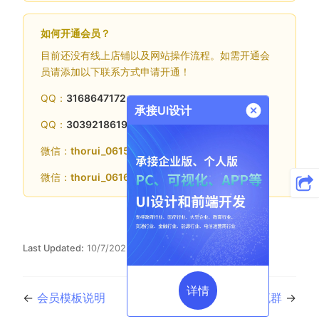
如何开通会员？
目前还没有线上店铺以及网站操作流程。如需开通会
员请添加以下联系方式申请开通！
QQ：
3168647172
承接UI设计
QQ：
3039218619
微信：
thorui_0615
微信：
thorui_0616
Last Updated:
10/7/2023, 10:08:11 AM
详情
←
会员模板说明
交流群
→