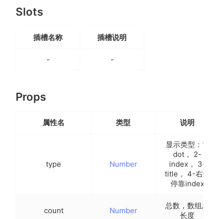
Slots
插槽名称
插槽说明
-
-
Props
属性名
类型
说明
显示类型：1-
dot， 2-
type
Number
index， 3-
title， 4-右侧
停靠index
总数，数组总
count
Number
长度