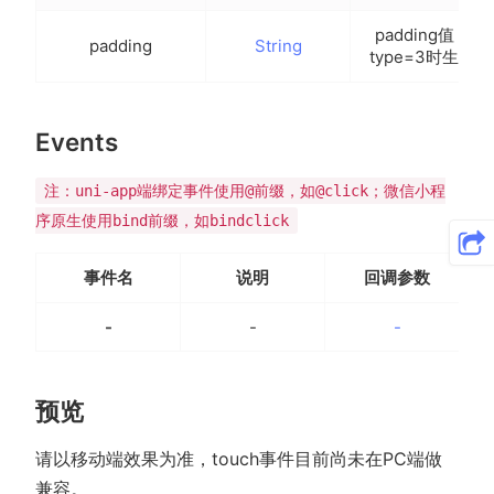
padding值，
padding
String
type=3时生效
Events
注：uni-app端绑定事件使用@前缀，如@click；微信小程
序原生使用bind前缀，如bindclick
事件名
说明
回调参数
-
-
-
预览
请以移动端效果为准，touch事件目前尚未在PC端做
兼容。