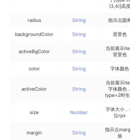
(3,4)]高度
radius
String
指示点圆角
backgroundColor
String
背景色
当前展示item
activeBgColor
String
背景色
color
String
字体颜色
当前展示item
activeColor
String
字体颜色，
type=2时生效
字体大小，单
size
Number
位rpx
指示点margin
margin
String
值