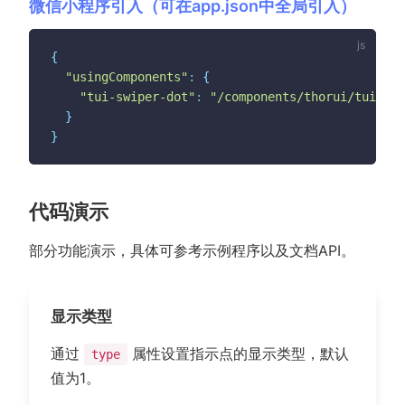
微信小程序引入（可在app.json中全局引入）
{
"usingComponents"
:
{
"tui-swiper-dot"
:
"/components/thorui/tui-swi
}
}
代码演示
部分功能演示，具体可参考示例程序以及文档API。
显示类型
通过
属性设置指示点的显示类型，默认
type
值为1。