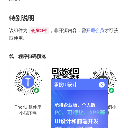
特别说明
该组件为
，非开源内容，需
开通会员
才可获
会员组件
取使用。
线上程序扫码预览
承接UI设计
ThorUI组件库
ThorUI示例小
H5二维码
小程序码
程序码