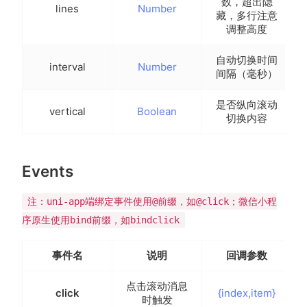
数，超出隐
lines
Number
藏，多行注意
调整高度
自动切换时间
interval
Number
间隔（毫秒）
是否纵向滚动
vertical
Boolean
切换内容
Events
注：uni-app端绑定事件使用@前缀，如@click；微信小程
序原生使用bind前缀，如bindclick
事件名
说明
回调参数
点击滚动消息
click
{index,item}
时触发