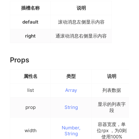
插槽名称
说明
default
滚动消息左侧显示内容
right
通滚动消息右侧显示内容
Props
属性名
类型
说明
list
Array
列表数据
显示的列表字
prop
String
段
容器宽度，单
Number,
width
位rpx ，为0则
String
使用100%