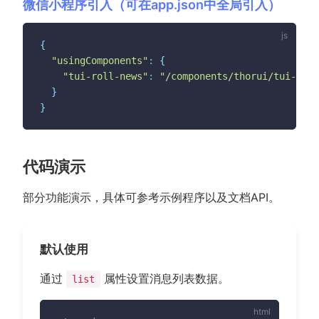
微信小程序引入（可在app.json中全局引入）
{
"usingComponents"
:
{
"tui-roll-news"
:
"/components/thorui/tui-roll
}
}
代码演示
部分功能演示，具体可参考示例程序以及文档API。
默认使用
通过
属性设置消息列表数据。
list