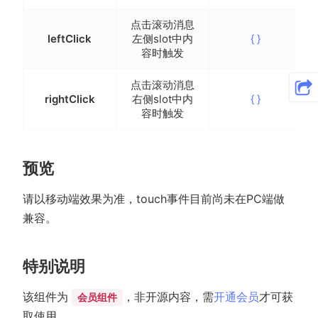
点击滚动消息
leftClick
左侧slot中内
{ }
容时触发
点击滚动消息
rightClick
右侧slot中内
{ }
容时触发
预览
请以移动端效果为准，touch事件目前尚未在PC端做
兼容。
特别说明
该组件为
，非开源内容，需
开通会员
才可获
会员组件
取使用。