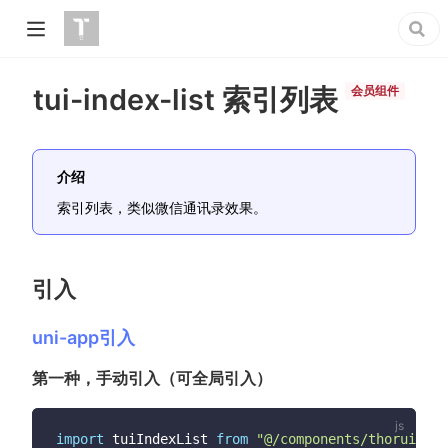
tui-index-list 索引列表
会员组件
介绍
索引列表，类似微信通讯录效果。
引入
uni-app引入
第一种，手动引入（可全局引入）
import
 tuiIndexList 
from
"@/components/thorui/tui