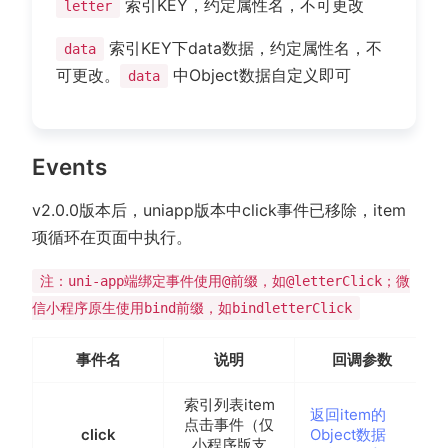
索引KEY，约定属性名，不可更改
letter
索引KEY下data数据，约定属性名，不
data
可更改。
中Object数据自定义即可
data
Events
v2.0.0版本后，uniapp版本中click事件已移除，item
项循环在页面中执行。
注：uni-app端绑定事件使用@前缀，如@letterClick；微
信小程序原生使用bind前缀，如bindletterClick
事件名
说明
回调参数
索引列表item
返回item的
点击事件（仅
click
Object数据
小程序版支