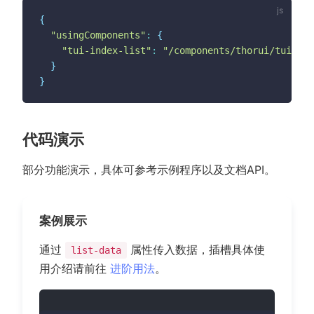
{
"usingComponents"
:
{
"tui-index-list"
:
"/components/thorui/tui-ind
}
}
代码演示
部分功能演示，具体可参考示例程序以及文档API。
案例展示
通过
属性传入数据，插槽具体使
list-data
用介绍请前往
进阶用法
。