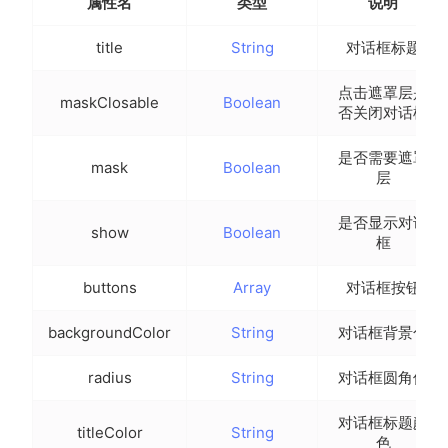
属性名
类型
说明
title
String
对话框标题
点击遮罩层是
maskClosable
Boolean
否关闭对话框
是否需要遮罩
mask
Boolean
层
是否显示对话
show
Boolean
框
buttons
Array
对话框按钮
backgroundColor
String
对话框背景色
radius
String
对话框圆角值
对话框标题颜
titleColor
String
色