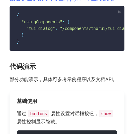
{
"usingComponents"
:
{
"tui-dialog"
:
"/components/thorui/tui-dialog/
}
}
代码演示
部分功能演示，具体可参考示例程序以及文档API。
基础使用
通过
属性设置对话框按钮，
buttons
show
属性控制显示隐藏。