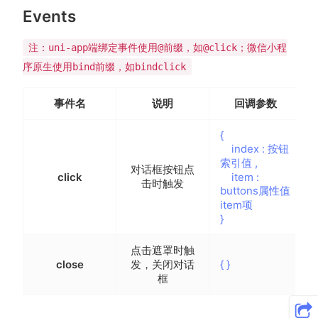
Events
注：uni-app端绑定事件使用@前缀，如@click；微信小程
序原生使用bind前缀，如bindclick
事件名
说明
回调参数
{
index : 按钮
索引值 ,
对话框按钮点
click
item :
击时触发
buttons属性值
item项
}
点击遮罩时触
close
发，关闭对话
{ }
框