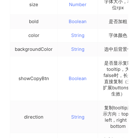
字体大小，单
size
Number
位rpx
bold
Boolean
是否加粗
color
String
字体颜色
backgroundColor
String
选中后背景色
是否显示复制
tooltip，为
false时，长按
showCopyBtn
Boolean
直接复制（无
扩展buttons时
生效）
复制tooltip显
示方向：top，
direction
String
left，right，
bottom