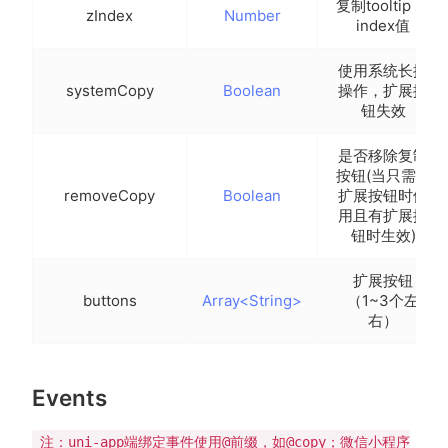
复制tooltip z-
zIndex
Number
index值
使用系统长按
systemCopy
Boolean
操作，扩展按
钮失效
是否移除复制
按钮(当只需要
removeCopy
Boolean
扩展按钮时使
用且有扩展按
钮时生效)
扩展按钮
buttons
Array<String>
（1~3个左
右）
Events
注：uni-app端绑定事件使用@前缀，如@copy；微信小程序