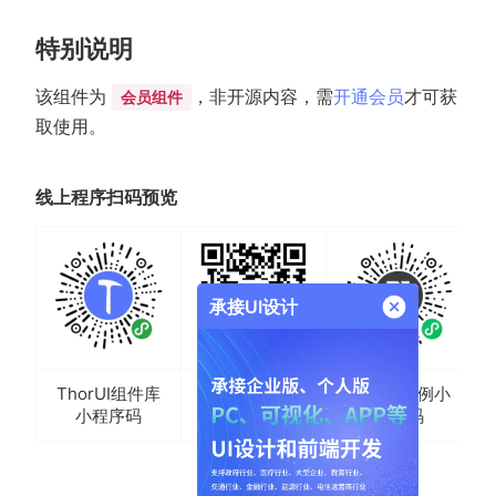
特别说明
该组件为
，非开源内容，需
开通会员
才可获
会员组件
取使用。
线上程序扫码预览
承接UI设计
ThorUI组件库
ThorUI示例小
H5二维码
小程序码
程序码