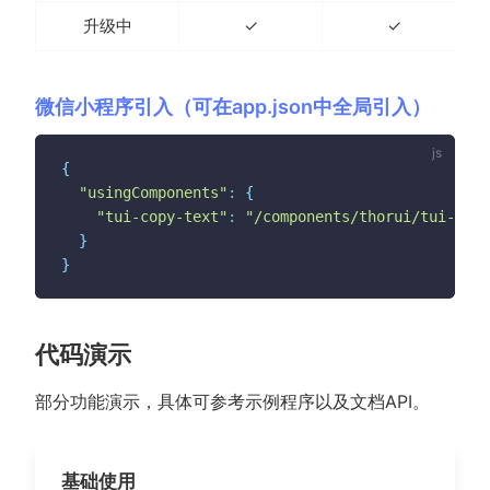
升级中
✓
✓
微信小程序引入（可在app.json中全局引入）
{
"usingComponents"
:
{
"tui-copy-text"
:
"/components/thorui/tui-copy
}
}
代码演示
部分功能演示，具体可参考示例程序以及文档API。
基础使用