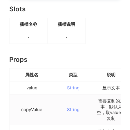
Slots
插槽名称
插槽说明
-
-
Props
属性名
类型
说明
value
String
显示文本
需要复制的文
本，默认为
copyValue
String
空，取value值
复制