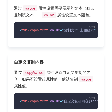
通过
属性设置需要展示的文本（默认
value
复制该文本），
属性设置文本颜色。
color
<
tui-copy-text
value
=
"
复制文本,上侧显示
"
color
=
"
自定义复制内容
通过
属性设置自定义复制的内
copyValue
容，如果不设置该属性值，默认复制
value
属性值。
<
tui-copy-text
value
=
"
自定义复制内容[ThorUI QQ群4