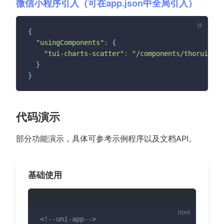
微信小程序引入（可在app.json中全局引入）
{
"usingComponents"
:
{
"tui-charts-scatter"
:
"/components/thorui/tui
}
}
代码演示
部分功能演示，具体可参考示例程序以及文档API。
基础使用
<!--uni-app-->