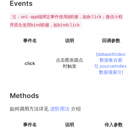
Events
注：uni-app端绑定事件使用@前缀，如@click；微信小程
序原生使用bind前缀，如bindclick
事件名
说明
回调参数
{datasetIndex:
点击图表圆点
数据集合索
click
时触发
引,sourceIndex:
数据项索引}
Methods
如何调用方法详见
进阶用法
介绍
事件名
说明
传入参数