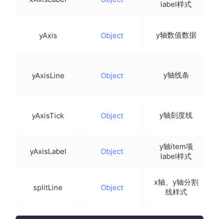
label样式
y轴数值数据
yAxis
Object
y轴线条
yAxisLine
Object
y轴刻度线
yAxisTick
Object
y轴item项
yAxisLabel
Object
label样式
x轴、y轴分割
splitLine
Object
线样式